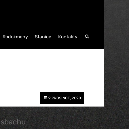
Rodokmeny
Stanice
Kontakty
Search
9 PROSINCE, 2020
jsbachu