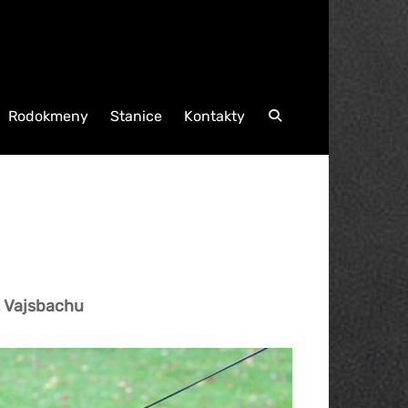
Rodokmeny
Stanice
Kontakty
Search
z Vajsbachu