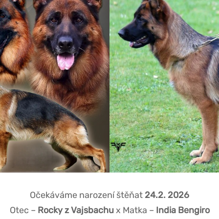
Očekáváme narození štěňat
24.2. 2026
Otec –
Rocky z Vajsbachu
x Matka –
India Bengiro